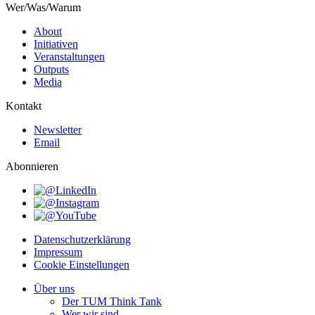
Wer/Was/Warum
About
Initiativen
Veranstaltungen
Outputs
Media
Kontakt
Newsletter
Email
Abonnieren
Datenschutzerklärung
Impressum
Cookie Einstellungen
Über uns
Der TUM Think Tank
Wer wir sind