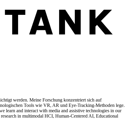
sichtigt werden. Meine Forschung konzentriert sich auf
chnologischen Tools wie VR, AR und Eye-Tracking-Methoden lege.
we learn and interact with media and assistive technologies in our
ng research in multimodal HCI, Human-Centered AI, Educational