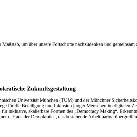
ger Maßstab, um über unsere Fortschritte nachzudenken und gemeinsam 
kratische Zukunftsgestaltung
chnischen Universität München (TUM) und der Münchner Sicherheitsko
e für die Beteiligung und Inklusion junger Menschen im digitalen Zeit
en für inklusive, skalierbare Formen des „Democracy Making“. Erken
 einem „Haus der Demokratie“, das bestehende Arbeit partnerübergreifen