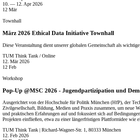
10. — 12. Apr 2026
12
Mär
Townhall
März 2026 Ethical Data Initiative Townhall
Diese Veranstaltung dient unserer globalen Gemeinschaft als wichti
TUM Think Tank / Online
12. Mär 2026
12
Feb
Workshop
Pop-Up @MSC 2026 - Jugendpartizipation und Demo
Ausgerichtet von der Hochschule für Politik München (HfP), der Te
Zivilgesellschaft, Bildung, Medien und Praxis zusammen, um neue Weg
und praktischen Erfahrungen auf und fokussiert sich auf Bedingung
Projekten einfließen, etwa zu einer längerfristigen Plattformidee wie
TUM Think Tank | Richard-Wagner-Str. 1, 80333 München
12. Feb 2026