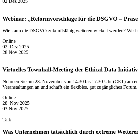
02
Dez
2025
Webinar: „Reformvorschläge für die DSGVO – Präse
Wie kann die DSGVO zukunftsfähig weiterentwickelt werden? Wir hab
Online
02. Dez 2025
28
Nov
2025
Virtuelles Townhall-Meeting der Ethical Data Initiativ
Nehmen Sie am 28. November von 14:30 bis 17:30 Uhr (CET) am ersten
Veranstaltungen an und schafft ein flexibles, gut zugängliches Foru
Online
28. Nov 2025
03
Nov
2025
Talk
Was Unternehmen tatsächlich durch extreme Wetterere