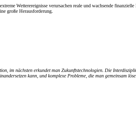
extreme Wetterereignisse verursachen reale und wachsende finanzielle 
ine große Herausforderung.
ion, im nächsten erkundet man Zukunftst
echnologien. Die Interdiszipl
useinandersetzen kann, und komplexe Probleme, die man gemeinsam lös