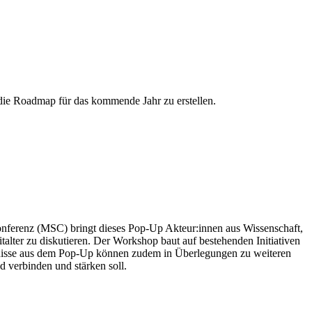
die Roadmap für das kommende Jahr zu erstellen.
nferenz (MSC) bringt dieses Pop-Up Akteur:innen aus Wissenschaft,
alter zu diskutieren. Der Workshop baut auf bestehenden Initiativen
ntnisse aus dem Pop-Up können zudem in Überlegungen zu weiteren
d verbinden und stärken soll.