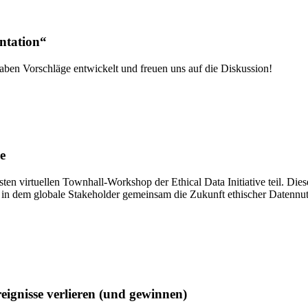
ntation“
en Vorschläge entwickelt und freuen uns auf die Diskussion!
e
 virtuellen Townhall-Workshop der Ethical Data Initiative teil. Diese
m, in dem globale Stakeholder gemeinsam die Zukunft ethischer Datennu
ignisse verlieren (und gewinnen)