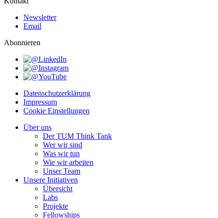
Kontakt
Newsletter
Email
Abonnieren
Datenschutzerklärung
Impressum
Cookie Einstellungen
Über uns
Der TUM Think Tank
Wer wir sind
Was wir tun
Wie wir arbeiten
Unser Team
Unsere Initiativen
Übersicht
Labs
Projekte
Fellowships