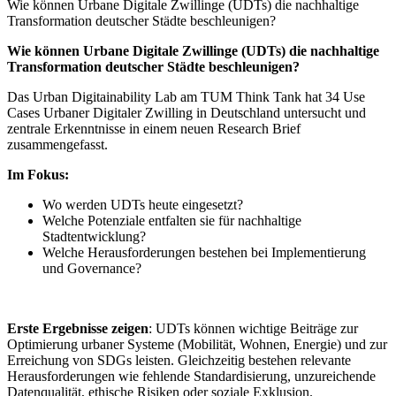
Wie können Urbane Digitale Zwillinge (UDTs) die nachhaltige
Transformation deutscher Städte beschleunigen?
Wie können Urbane Digitale Zwillinge (UDTs) die nachhaltige
Transformation deutscher Städte beschleunigen?
Das Urban Digitainability Lab am TUM Think Tank hat 34 Use
Cases Urbaner Digitaler Zwilling in Deutschland untersucht und
zentrale Erkenntnisse in einem neuen Research Brief
zusammengefasst.
Im Fokus:
Wo werden UDTs heute eingesetzt?
Welche Potenziale entfalten sie für nachhaltige
Stadtentwicklung?
Welche Herausforderungen bestehen bei Implementierung
und Governance?
Erste Ergebnisse zeigen
: UDTs können wichtige Beiträge zur
Optimierung urbaner Systeme (Mobilität, Wohnen, Energie) und zur
Erreichung von SDGs leisten. Gleichzeitig bestehen relevante
Herausforderungen wie fehlende Standardisierung, unzureichende
Datenqualität, ethische Risiken oder soziale Exklusion.