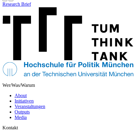
Research Brief
Wer/Was/Warum
About
Initiativen
Veranstaltungen
Outputs
Media
Kontakt